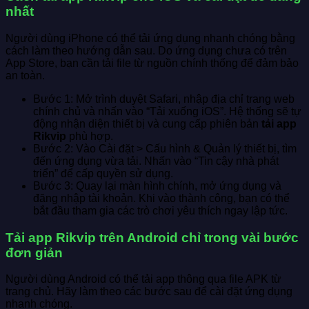
nhất
Người dùng iPhone có thể tải ứng dụng nhanh chóng bằng
cách làm theo hướng dẫn sau. Do ứng dụng chưa có trên
App Store, bạn cần tải file từ nguồn chính thống để đảm bảo
an toàn.
Bước 1: Mở trình duyệt Safari, nhập địa chỉ trang web
chính chủ và nhấn vào “Tải xuống iOS”. Hệ thống sẽ tự
động nhận diện thiết bị và cung cấp phiên bản
tải app
Rikvip
phù hợp.
Bước 2: Vào Cài đặt > Cấu hình & Quản lý thiết bị, tìm
đến ứng dụng vừa tải. Nhấn vào “Tin cậy nhà phát
triển” để cấp quyền sử dụng.
Bước 3: Quay lại màn hình chính, mở ứng dụng và
đăng nhập tài khoản. Khi vào thành công, bạn có thể
bắt đầu tham gia các trò chơi yêu thích ngay lập tức.
Tải app Rikvip trên Android chỉ trong vài bước
đơn giản
Người dùng Android có thể tải app thông qua file APK từ
trang chủ. Hãy làm theo các bước sau để cài đặt ứng dụng
nhanh chóng.