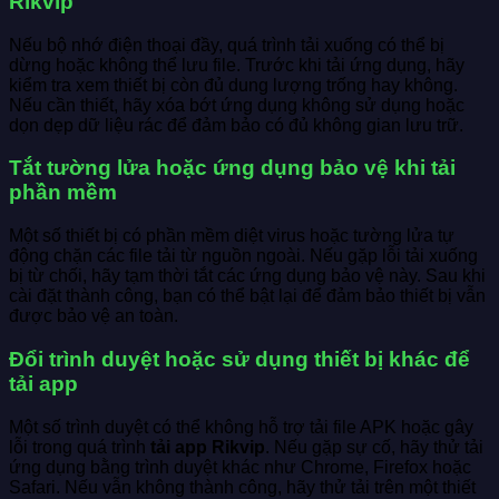
Rikvip
Nếu bộ nhớ điện thoại đầy, quá trình tải xuống có thể bị
dừng hoặc không thể lưu file. Trước khi tải ứng dụng, hãy
kiểm tra xem thiết bị còn đủ dung lượng trống hay không.
Nếu cần thiết, hãy xóa bớt ứng dụng không sử dụng hoặc
dọn dẹp dữ liệu rác để đảm bảo có đủ không gian lưu trữ.
Tắt tường lửa hoặc ứng dụng bảo vệ khi tải
phần mềm
Một số thiết bị có phần mềm diệt virus hoặc tường lửa tự
động chặn các file tải từ nguồn ngoài. Nếu gặp lỗi tải xuống
bị từ chối, hãy tạm thời tắt các ứng dụng bảo vệ này. Sau khi
cài đặt thành công, bạn có thể bật lại để đảm bảo thiết bị vẫn
được bảo vệ an toàn.
Đổi trình duyệt hoặc sử dụng thiết bị khác để
tải app
Một số trình duyệt có thể không hỗ trợ tải file APK hoặc gây
lỗi trong quá trình
tải app Rikvip
. Nếu gặp sự cố, hãy thử tải
ứng dụng bằng trình duyệt khác như Chrome, Firefox hoặc
Safari. Nếu vẫn không thành công, hãy thử tải trên một thiết