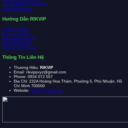
CEO Mukesh Ambani
Liên Hệ Rikvip
Hướng Dẫn RIKVIP
Tải App RikVip
Đăng Ký RikVip
Đăng Nhập RikVip
Rút Tiền RikVip
Khuyến Mãi RikVip
Thông Tin Liên Hệ
Thương Hiệu:
RIKVIP
Email:
rikvippxyz@gmail.com
Phone:
0934 072 557
Địa Chỉ:
232A Hoàng Hoa Thám, Phường 5, Phú Nhuận, Hồ
Chí Minh 700000
Website:
https://rikvipp.xyz/